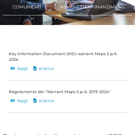
COMUNICATI
NEWSLETTER FINANZIARIA
Key Information Document (KID) warrant Maps S.p.A.
2024
leggi
scarica
Regolamento dei "Warrant Maps S.p.A. 2019-2024"
leggi
scarica