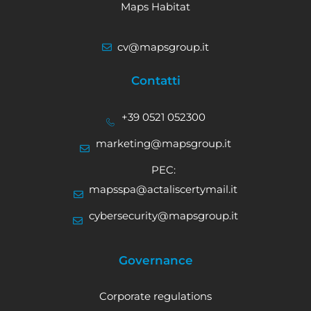
Maps Habitat
cv@mapsgroup.it
Contatti
+39 0521 052300
marketing@mapsgroup.it
PEC:
mapsspa@actaliscertymail.it
cybersecurity@mapsgroup.it
Governance
Corporate regulations