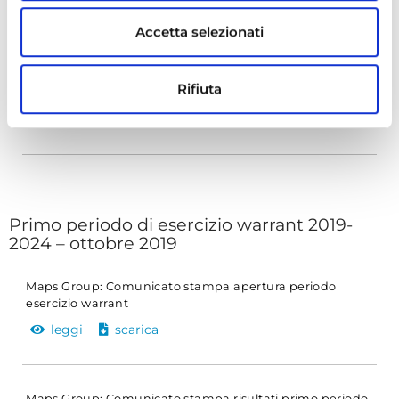
leggi
scarica
Accetta selezionati
Maps Group: Comunicato stampa risultati secondo
Rifiuta
periodo di esercizio dei warrant
leggi
scarica
Primo periodo di esercizio warrant 2019-
2024 – ottobre 2019
Maps Group: Comunicato stampa apertura periodo
esercizio warrant
leggi
scarica
Maps Group: Comunicato stampa risultati primo periodo