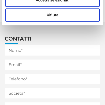
Accetta selezionati
sino alla data dell’assemblea convocata per
l’approvazione del bilancio di esercizio al 31
dicembre 2026.
Rifiuta
CONTATTI