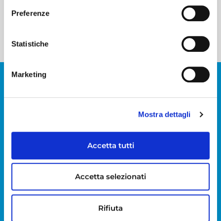
Preferenze
INVIA MESSAGGIO
Statistiche
ISCRIVITI ALLA NEWSLETTER
Marketing
FINANZIARIA
Mostra dettagli
Accetta tutti
Accetta selezionati
Rifiuta