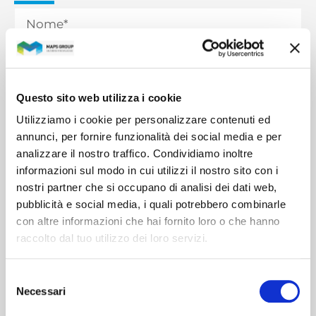
Questo sito web utilizza i cookie
Utilizziamo i cookie per personalizzare contenuti ed
annunci, per fornire funzionalità dei social media e per
analizzare il nostro traffico. Condividiamo inoltre
informazioni sul modo in cui utilizzi il nostro sito con i
nostri partner che si occupano di analisi dei dati web,
pubblicità e social media, i quali potrebbero combinarle
con altre informazioni che hai fornito loro o che hanno
raccolto dal tuo utilizzo dei loro servizi.
Selezione
Dichiaro di aver letto e compreso la
Privacy
Necessari
del
Policy
.
consenso