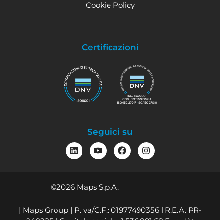
Cookie Policy
Certificazioni
Seguici su
©2026 Maps S.p.A.
| Maps Group | P.Iva/C.F.: 01977490356 l R.E.A. PR-