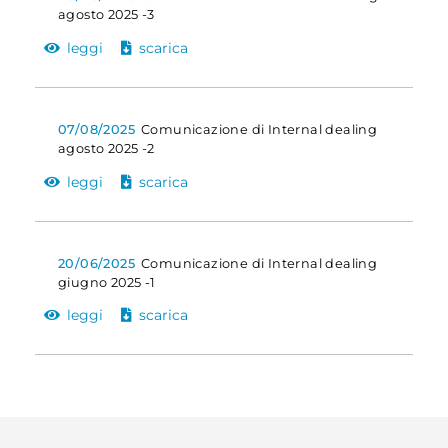
agosto 2025 -3
leggi
scarica
07/08/2025
Comunicazione di Internal dealing
agosto 2025 -2
leggi
scarica
20/06/2025
Comunicazione di Internal dealing
giugno 2025 -1
leggi
scarica