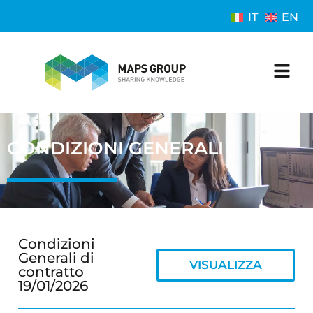
IT
EN
CONDIZIONI GENERALI
Condizioni
Generali di
VISUALIZZA
contratto
19/01/2026