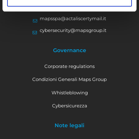
PEC:
mapsspa@actaliscertymail.it
cybersecurity@mapsgroup.it
Governance
Corporate regulations
Condizioni Generali Maps Group
Whistleblowing
Cybersicurezza
Note legali