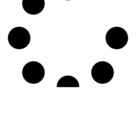
CANDIDATURA SPONTANEA
Ti piacerebbe lavorare in Maps Group?
Inviaci la tua candidatura. Sarà valutata dal