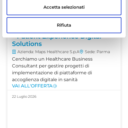
Accetta selezionati
Rifiuta
Healthcare Business Consultant
– Patient Experience Digital
Solutions
Azienda: Maps Healthcare S.p.A
Sede: Parma
Cerchiamo un Healthcare Business
Consultant per gestire progetti di
implementazione di piattaforme di
accoglienza digitale in sanità
VAI ALL'OFFERTA
22 Luglio 2026