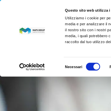
Questo sito web utilizza i
Utilizziamo i cookie per pe
MAPS GROUP
media e per analizzare il n
il nostro sito con i nostri 
media, i quali potrebbero c
raccolto dal tuo utilizzo dei
Selezione
Necessari
del
consenso