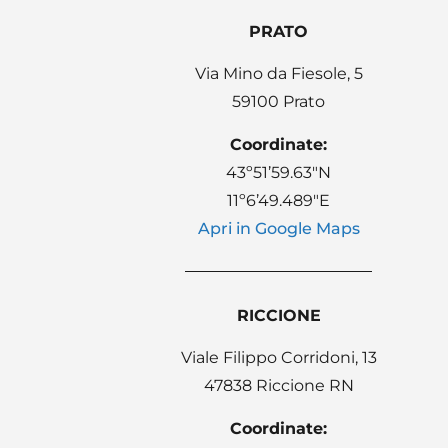
PRATO
Via Mino da Fiesole, 5
59100 Prato
Coordinate:
43º51’59.63″N
11º6’49.489″E
Apri in Google Maps
RICCIONE
Viale Filippo Corridoni, 13
47838 Riccione RN
Coordinate: