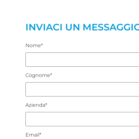
INVIACI UN MESSAGGI
Nome*
Cognome*
Azienda*
Email*