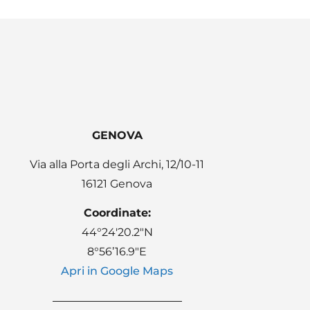
GENOVA
Via alla Porta degli Archi, 12/10-11
16121 Genova
Coordinate:
44°24′20.2″N
8°56’16.9″E
Apri in Google Maps