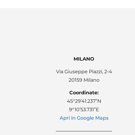
MILANO
Via Giuseppe Piazzi, 2-4
20159 Milano
Coordinate:
45°29’41.237”N
9°10’53.731”E
Apri in Google Maps