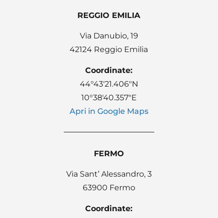
REGGIO EMILIA
Via Danubio, 19
42124 Reggio Emilia
Coordinate:
44°43′21.406″N
10°38′40.357″E
Apri in Google Maps
FERMO
Via Sant’ Alessandro, 3
63900 Fermo
Coordinate: