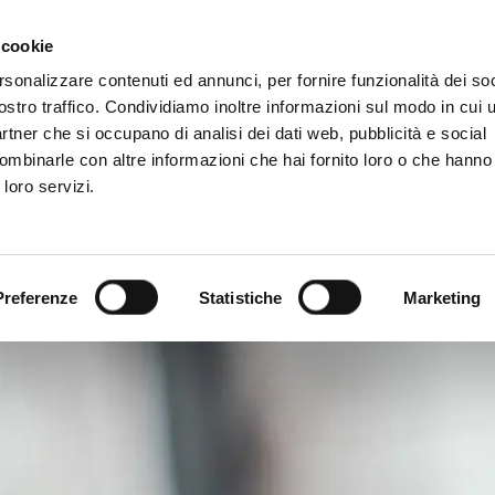
 cookie
rsonalizzare contenuti ed annunci, per fornire funzionalità dei soc
MERCATI
INVESTITORI
SOSTENIBILITÀ
NEW
ostro traffico. Condividiamo inoltre informazioni sul modo in cui ut
partner che si occupano di analisi dei dati web, pubblicità e social
ombinarle con altre informazioni che hai fornito loro o che hanno
 loro servizi.
Preferenze
Statistiche
Marketing