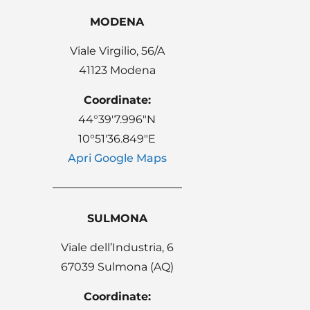
MODENA
Viale Virgilio, 56/A
41123 Modena
Coordinate:
44°39′7.996″N
10°51′36.849″E
Apri Google Maps
SULMONA
Viale dell’Industria, 6
67039 Sulmona (AQ)
Coordinate: