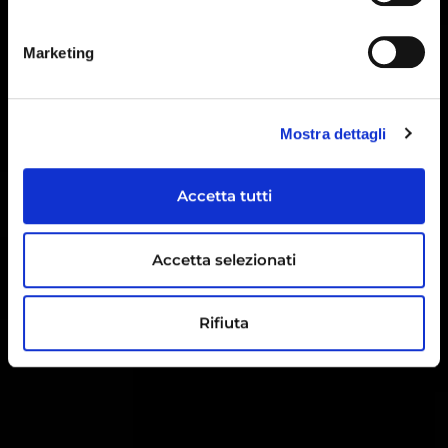
Marketing
Mostra dettagli
Accetta tutti
Accetta selezionati
Rifiuta