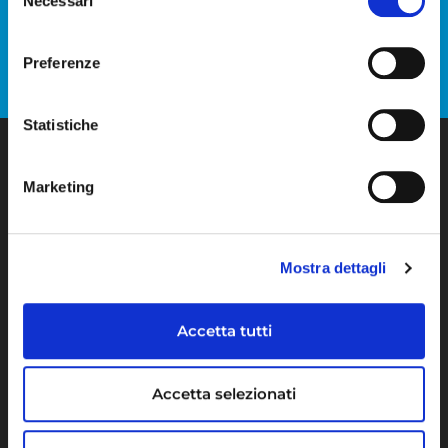
Necessari
del
consenso
Preferenze
Statistiche
Marketing
Maps Group
Il Gruppo
Mostra dettagli
La nostra storia
Operare innovando
Accetta tutti
News
Accetta selezionati
Mercati