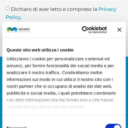
Dichiaro di aver letto e compreso la
Privacy
Policy
.
INVIA MESSAGGIO
Questo sito web utilizza i cookie
Utilizziamo i cookie per personalizzare contenuti ed
ISCRIVITI ALLA NEWSLETTER
annunci, per fornire funzionalità dei social media e per
FINANZIARIA
analizzare il nostro traffico. Condividiamo inoltre
informazioni sul modo in cui utilizzi il nostro sito con i
nostri partner che si occupano di analisi dei dati web,
pubblicità e social media, i quali potrebbero combinarle
con altre informazioni che hai fornito loro o che hanno
raccolto dal tuo utilizzo dei loro servizi.
Selezione