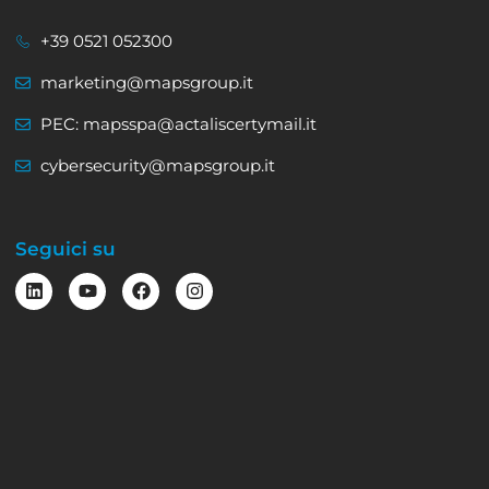
+39 0521 052300
marketing@mapsgroup.it
PEC: mapsspa@actaliscertymail.it
cybersecurity@mapsgroup.it
Seguici su