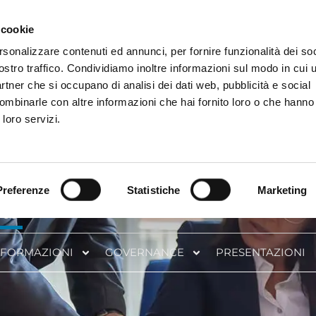
 cookie
rsonalizzare contenuti ed annunci, per fornire funzionalità dei soc
MERCATI
INVESTITORI
SOSTENIBILITÀ
NEW
ostro traffico. Condividiamo inoltre informazioni sul modo in cui ut
partner che si occupano di analisi dei dati web, pubblicità e social
ombinarle con altre informazioni che hai fornito loro o che hanno
 loro servizi.
Preferenze
Statistiche
Marketing
NI
NFORMAZIONI
GOVERNANCE
PRESENTAZIONI