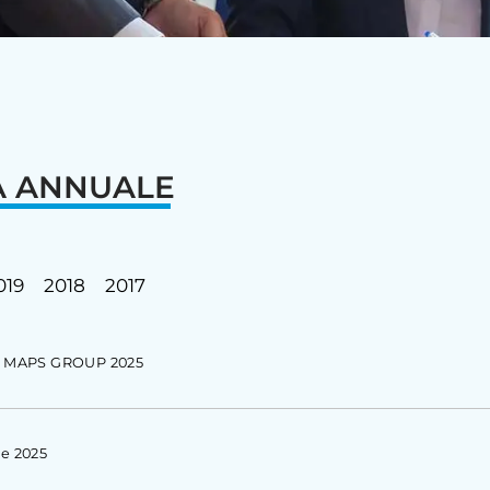
A ANNUALE
019
2018
2017
ato MAPS GROUP 2025
e 2025