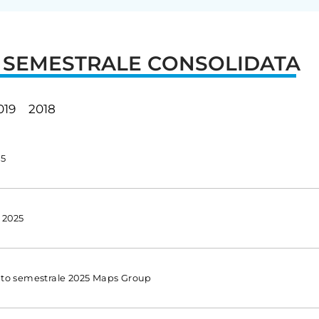
A SEMESTRALE CONSOLIDATA
019
2018
25
 2025
idato semestrale 2025 Maps Group