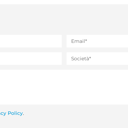
acy Policy
.