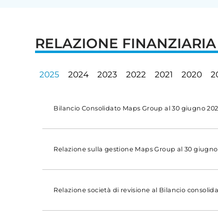
RELAZIONE FINANZIARI
2025
2024
2023
2022
2021
2020
2
Bilancio Consolidato Maps Group al 30 giugno 20
Relazione sulla gestione Maps Group al 30 giugno
Relazione società di revisione al Bilancio consol