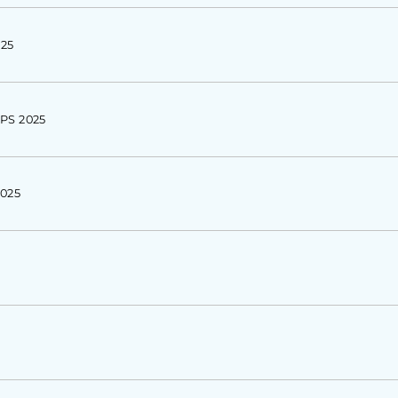
025
APS 2025
2025