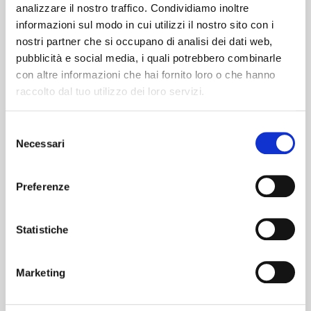
analizzare il nostro traffico. Condividiamo inoltre
informazioni sul modo in cui utilizzi il nostro sito con i
nostri partner che si occupano di analisi dei dati web,
pubblicità e social media, i quali potrebbero combinarle
con altre informazioni che hai fornito loro o che hanno
raccolto dal tuo utilizzo dei loro servizi.
Selezione
Necessari
del
consenso
Preferenze
Statistiche
Marketing
Dichiaro di aver letto e compreso la
Privacy