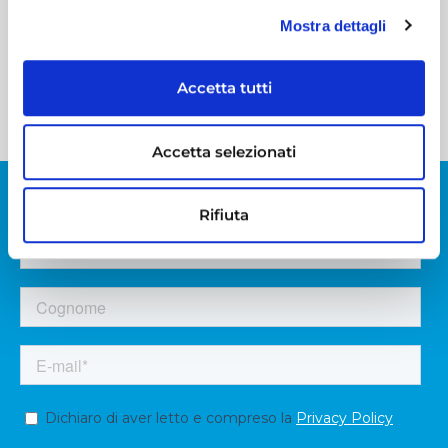
Policy
.
Mostra dettagli
INVIA MESSAGGIO
Accetta tutti
Accetta selezionati
ISCRIVITI ALLA NEWSLETTER
FINANZIARIA
Rifiuta