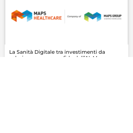
La Sanità Digitale tra investimenti da
valorizzare e nuove sfide dell’AI: Maps
Healthcare sponsor del Convegno
conclusivo di Osservatori Digitali in
Sanità 2026
LEGGI TUTTO »
4 Giugno 2026
TUTTE LE NEWS DI MAPS HEALTHCARE »