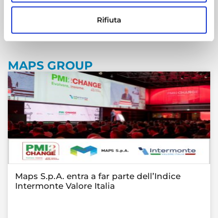
LE NOTIZIE DEL GRUPPO
Rifiuta
MAPS GROUP
Maps S.p.A. entra a far parte dell’Indice
Intermonte Valore Italia