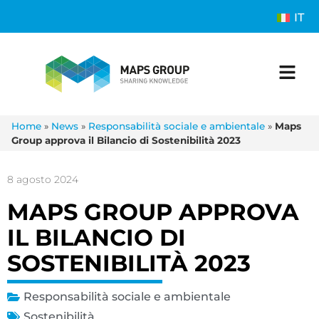
IT
Home
»
News
»
Responsabilità sociale e ambientale
»
Maps
Group approva il Bilancio di Sostenibilità 2023
8 agosto 2024
MAPS GROUP APPROVA
IL BILANCIO DI
SOSTENIBILITÀ 2023
Responsabilità sociale e ambientale
Sostenibilità