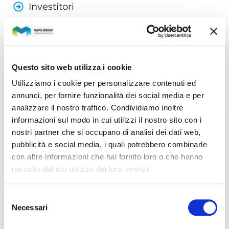
Investitori
Responsabilità sociale e ambientale
Risorse umane e welfare
Ricerca e sviluppo
Questo sito web utilizza i cookie
Utilizziamo i cookie per personalizzare contenuti ed
annunci, per fornire funzionalità dei social media e per
ARTICOLI RECENTI
analizzare il nostro traffico. Condividiamo inoltre
informazioni sul modo in cui utilizzi il nostro sito con i
nostri partner che si occupano di analisi dei dati web,
pubblicità e social media, i quali potrebbero combinarle
con altre informazioni che hai fornito loro o che hanno
raccolto dal tuo utilizzo dei loro servizi.
Selezione
Necessari
del
consenso