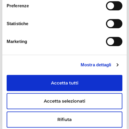
Preferenze
Maps S.p.A. entra a far parte dell’Indice
Statistiche
Intermonte Valore Italia
Marketing
Mostra dettagli
Accetta tutti
Accetta selezionati
Rifiuta
Persone, esperienza e crescita