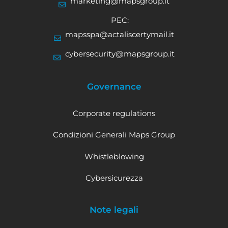
marketing@mapsgroup.it
PEC:
mapsspa@actaliscertymail.it
cybersecurity@mapsgroup.it
Governance
Corporate regulations
Condizioni Generali Maps Group
Whistleblowing
Cybersicurezza
Note legali