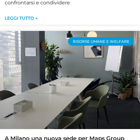
confrontarsi e condividere
LEGGI TUTTO »
RISORSE UMANE E WELFARE
A Milano una nuova sede per Maps Group