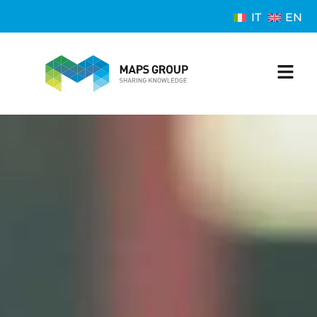
IT
EN