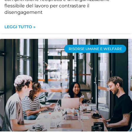
flessibile del lavoro per contrastare il
disengagement
LEGGI TUTTO »
RISORSE UMANE E WELFARE