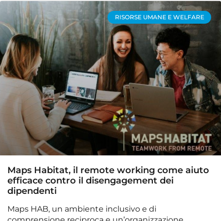
RISORSE UMANE E WELFARE
Maps Habitat, il remote working come aiuto
efficace contro il disengagement dei
dipendenti
Maps HAB, un ambiente inclusivo e di
comprensione reciproca e un’organizzazione