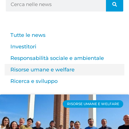
Tutte le news
Investitori
Responsabilità sociale e ambientale
Risorse umane e welfare
Ricerca e sviluppo
RISORSE UMANE E WELFARE