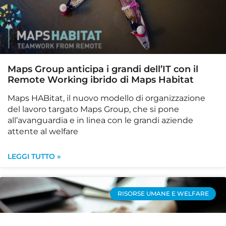
Maps Group anticipa i grandi dell’IT con il
Remote Working ibrido di Maps Habitat
Maps HABitat, il nuovo modello di organizzazione
del lavoro targato Maps Group, che si pone
all’avanguardia e in linea con le grandi aziende
attente al welfare
LEGGI TUTTO »
RISORSE UMANE E WELFARE