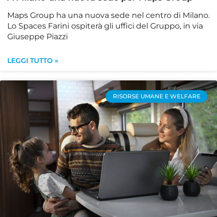
Maps Group ha una nuova sede nel centro di Milano.
Lo Spaces Farini ospiterà gli uffici del Gruppo, in via
Giuseppe Piazzi
LEGGI TUTTO »
RISORSE UMANE E WELFARE