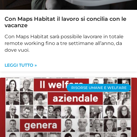
Con Maps Habitat il lavoro si concilia con le
vacanze
Con Maps Habitat sarà possibile lavorare in totale
remote working fino a tre settimane all’anno, da
dove vuoi.
LEGGI TUTTO »
RISORSE UMANE E WELFARE