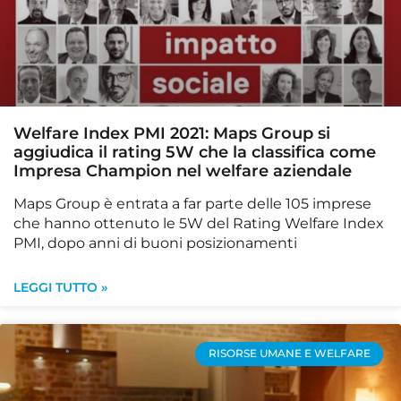
Welfare Index PMI 2021: Maps Group si
aggiudica il rating 5W che la classifica come
Impresa Champion nel welfare aziendale
Maps Group è entrata a far parte delle 105 imprese
che hanno ottenuto le 5W del Rating Welfare Index
PMI, dopo anni di buoni posizionamenti
LEGGI TUTTO »
RISORSE UMANE E WELFARE