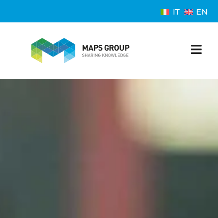
IT
EN