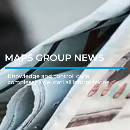
MAPS GROUP NEWS
Knowledge and control: dalla
complessità dei dati all’informazione