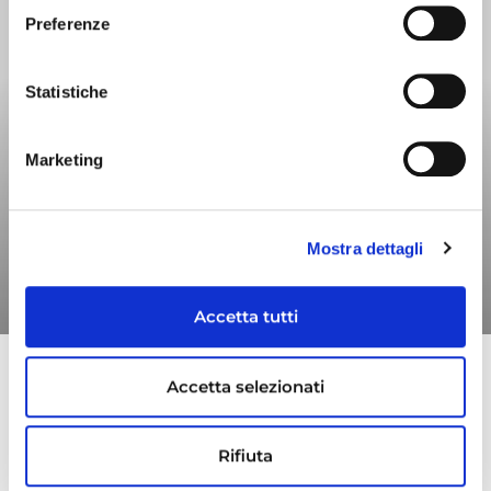
Preferenze
INVESTITORI
Statistiche
Marketing
Mostra dettagli
Accetta tutti
Maps Group completa l’acquisizione di I-Tel
Accetta selezionati
Maps Group completa l’acquisizione di I-Tel
rafforzando la presenza nei settori Telemedicina e
Multicanalità.
Rifiuta