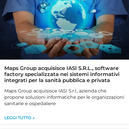
Maps Group acquisisce IASI S.R.L., software
factory specializzata nei sistemi informativi
integrati per la sanità pubblica e privata
Maps Group acquisisce IASI S.r.l., azienda che
propone soluzioni informatiche per le organizzazioni
sanitarie e ospedaliere
LEGGI TUTTO »