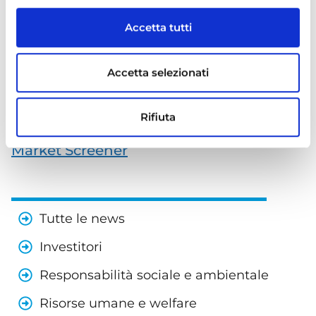
Soli Online
Accetta tutti
Liguria Business Journal
Accetta selezionati
Inglese
Rifiuta
Newslist
Market Screener
Tutte le news
Investitori
Responsabilità sociale e ambientale
Risorse umane e welfare