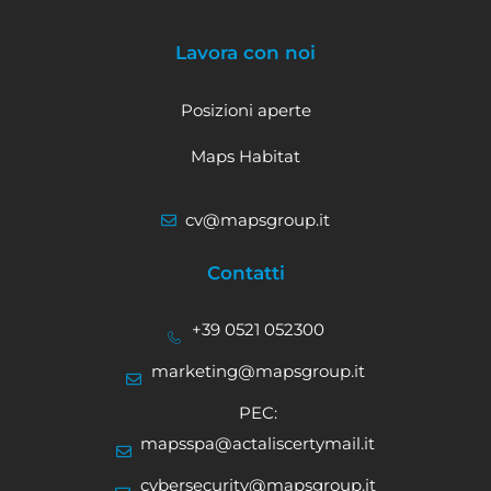
Lavora con noi
Posizioni aperte
Maps Habitat
cv@mapsgroup.it
Contatti
+39 0521 052300
marketing@mapsgroup.it
PEC:
mapsspa@actaliscertymail.it
cybersecurity@mapsgroup.it