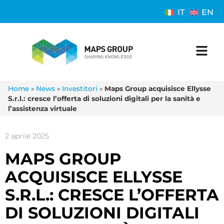
IT
EN
Home
»
News
»
Investitori
»
Maps Group acquisisce Ellysse
S.r.l.: cresce l’offerta di soluzioni digitali per la sanità e
l’assistenza virtuale
2 aprile 2025
MAPS GROUP
ACQUISISCE ELLYSSE
S.R.L.: CRESCE L’OFFERTA
DI SOLUZIONI DIGITALI