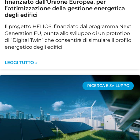
finanziato dall’Unione Europea, per
l’ottimizzazione della gestione energetica
degli edifici
Il progetto HELIOS, finanziato dal programma Next
Generation EU, punta allo sviluppo di un prototipo
di “Digital Twin” che consentirà di simulare il profilo
energetico degli edifici
LEGGI TUTTO »
RICERCA E SVILUPPO