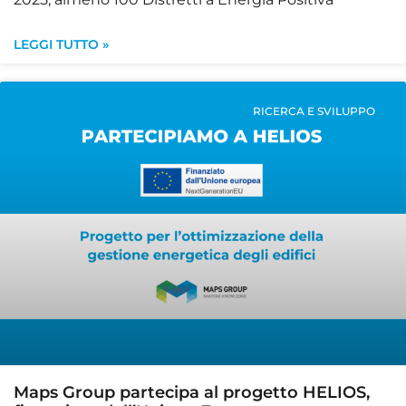
LEGGI TUTTO »
RICERCA E SVILUPPO
Maps Group partecipa al progetto HELIOS,