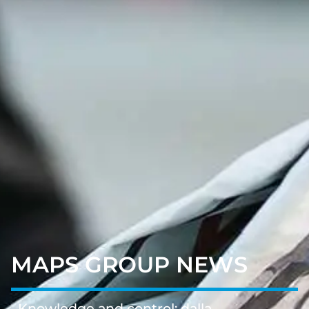
MAPS GROUP NEWS
Knowledge and control: dalla