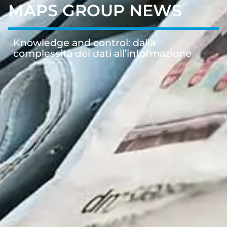
MAPS GROUP NEWS
Knowledge and control: dalla
complessità dei dati all’informazione