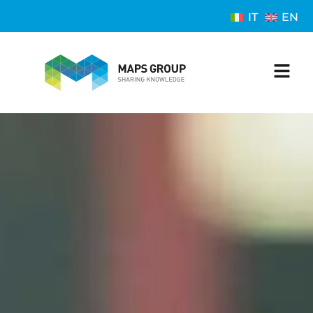
IT
EN