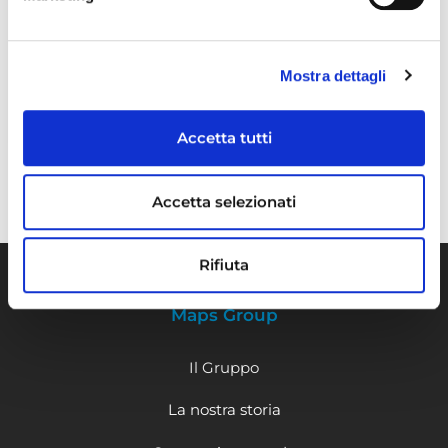
Maps Group ha completato con
Mostra dettagli
successo il processo di unificazione
delle certificazioni ISO di Gruppo
Accetta tutti
Accetta selezionati
Rifiuta
Maps Group
Il Gruppo
La nostra storia