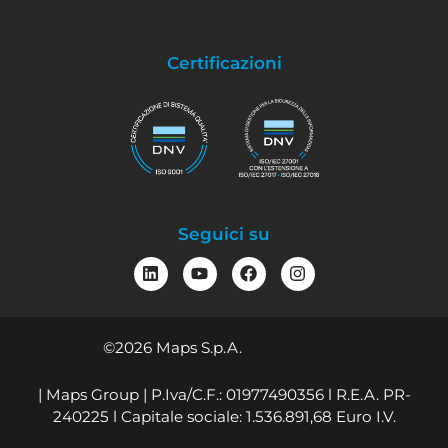
Certificazioni
Seguici su
©2026 Maps S.p.A.
| Maps Group | P.Iva/C.F.: 01977490356 l R.E.A. PR-
240225 l Capitale sociale: 1.536.891,68 Euro I.V.