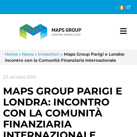
IT
Home
»
News
»
Investitori
»
Maps Group Parigi e Londra:
incontro con la Comunità Finanziaria Internazionale
23 ottobre 2019
MAPS GROUP PARIGI E
LONDRA: INCONTRO
CON LA COMUNITÀ
FINANZIARIA
INTERNAZIONALE