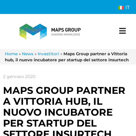
IT
Home
»
News
»
Investitori
»
Maps Group partner a Vittoria
hub, il nuovo incubatore per startup del settore insurtech
2 gennaio 2020
MAPS GROUP PARTNER
A VITTORIA HUB, IL
NUOVO INCUBATORE
PER STARTUP DEL
SETTORE INSURTECH