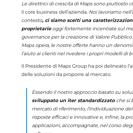
Le direttrici di crescita di Maps sono piuttosto c
il core business dell’azienda.
Noi lavoriamo nell’
contesto
, ci siamo scelti una caratterizzazio
proprietarie
oggi fortemente incentrate sul mer
governance per la creazione di Valore Pubblico. N
Maps opera, le nostre offerte hanno un denomina
l’aiuto ai clienti nel rivedere i propri modelli di 
Il Presidente di Maps Group ha poi delineato l’
delle soluzioni da proporre al mercato.
Essendo il nostro approccio basato su soluz
sviluppato un iter standardizzato
che si 
mercato di riferimento, l’individuazione dei
risposte efficaci e innovative e, infine, la 
applicazioni, accompagnate, nel corso degli