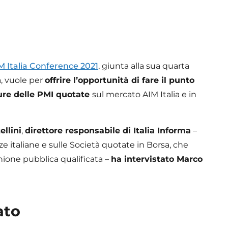
M Italia Conference 2021
, giunta alla sua quarta
a, vuole per
offrire l’opportunità di fare il punto
uture delle PMI quotate
sul mercato AIM Italia e in
llini
,
direttore responsabile di Italia Informa
–
e italiane e sulle Società quotate in Borsa, che
nione pubblica qualificata –
ha intervistato Marco
ato