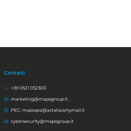
Contatti
+39 0521 052300
marketing@mapsgroup.it
PEC: mapsspa@actaliscertymail.it
cybersecurity@mapsgroup.it