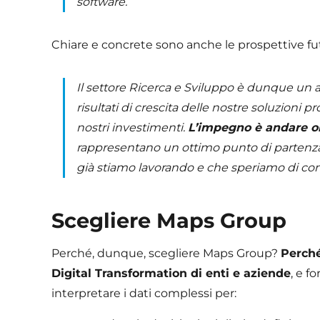
software.
Chiare e concrete sono anche le prospettive fu
Il settore Ricerca e Sviluppo è dunque un a
risultati di crescita delle nostre soluzioni
nostri investimenti.
L’impegno è andare olt
rappresentano un ottimo punto di partenza 
già stiamo lavorando e che speriamo di c
Scegliere Maps Group
Perché, dunque, scegliere Maps Group?
Perché
Digital Transformation di enti e aziende
, e f
interpretare i dati complessi per: