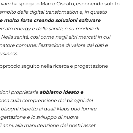
hiare
ha spiegato Marco Ciscato, esponendo subito
ambito della digital transfomation e, in questo
ne molto forte creando soluzioni software
cato energy e della sanità, e su modelli di
ella sanità, così come negli altri mercati in cui
tore comune: l’estrazione di valore dai dati e
business.
approccio seguito nella ricerca e progettazione
ioni proprietarie
abbiamo ideato e
basa sulla comprensione dei bisogni del
 bisogni rispetto ai quali Maps può fornire
progettazione e lo sviluppo di nuove
 anni, alla manutenzione dei nostri asset