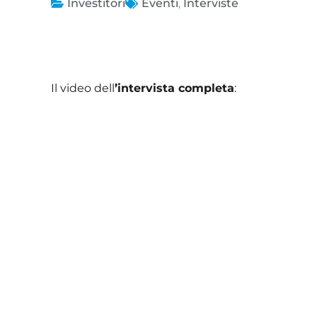
Investitori
Eventi
,
Interviste
Il video dell
’intervista completa
: