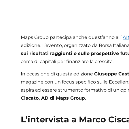
Maps Group partecipa anche quest’anno all’
AI
edizione. L’evento, organizzato da Borsa Italian
sui risultati raggiunti e sulle prospettive f
cerca di capitali per finanziare la crescita.
In occasione di questa edizione
Giuseppe Caste
magazine con un focus specifico sulle Eccellenz
aspira ad essere strumento formativo di un’opi
Ciscato, AD di Maps Group
.
L’intervista a Marco Cisc