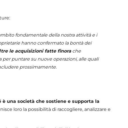
ture:
mbito fondamentale della nostra attività e i
 proprietarie hanno confermato la bontà dei
re le acquisizioni fatte finora
che
per puntare su nuove operazioni, alle quali
oncludere prossimamente.
 è una società che sostiene e supporta la
ornisce loro la possibilità di raccogliere, analizzare e