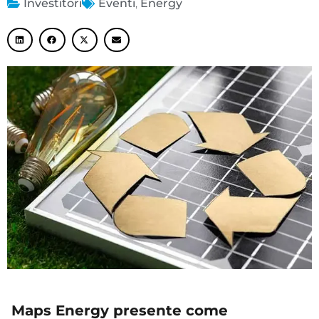
Investitori
Eventi
,
Energy
Maps Energy presente come