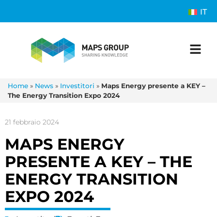
IT
Home
»
News
»
Investitori
»
Maps Energy presente a KEY –
The Energy Transition Expo 2024
21 febbraio 2024
MAPS ENERGY
PRESENTE A KEY – THE
ENERGY TRANSITION
EXPO 2024