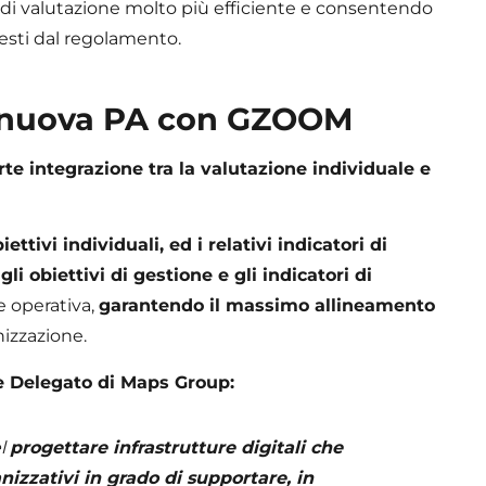
 di valutazione molto più efficiente e consentendo
hiesti dal regolamento.
la nuova PA con GZOOM
rte integrazione tra la valutazione individuale e
biettivi individuali, ed i relativi indicatori di
i obiettivi di gestione e gli indicatori di
operativa,
garantendo il massimo allineamento
nizzazione.
e Delegato di Maps Group:
el
progettare infrastrutture digitali che
izzativi in grado di supportare, in