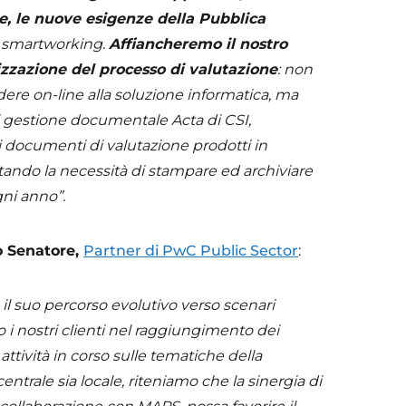
e, le nuove esigenze della Pubblica
i smartworking.
Affiancheremo il nostro
izzazione del processo di valutazione
: non
edere on-line alla soluzione informatica, ma
di gestione documentale Acta di CSI,
documenti di valutazione prodotti in
tando la necessità di stampare ed archiviare
gni anno”.
o Senatore,
Partner di PwC Public Sector
:
a il suo percorso evolutivo verso scenari
o i nostri clienti nel raggiungimento dei
attività in corso sulle tematiche della
entrale sia locale, riteniamo che la sinergia di