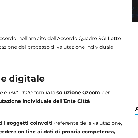
ccordo, nell’ambito dell’Accordo Quadro SGI Lotto
zzazione del processo di valutazione individuale
e digitale
e
e
PwC Italia
, fornirà la
soluzione
Gzoom
per
tazione Individuale dell’Ente Città
i i soggetti coinvolti
(referente della valutazione,
cedere on-line ai dati di propria competenza,