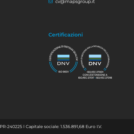
cv@mapsgroup.it
Certificazioni
PR-240225 l Capitale sociale: 1.536.891,68 Euro I.V.