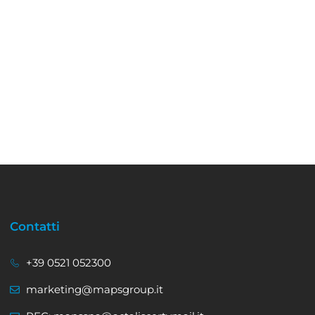
Contatti
+39 0521 052300
marketing@mapsgroup.it