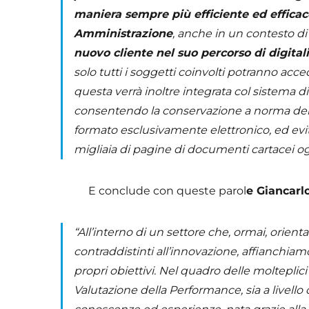
maniera sempre più efficiente ed efficac
Amministrazione
, anche in un contesto d
nuovo cliente nel suo percorso di digital
solo tutti i soggetti coinvolti potranno acc
questa verrà inoltre integrata col sistema 
consentendo la conservazione a norma dei 
formato esclusivamente elettronico, ed evi
migliaia di pagine di documenti cartacei o
E conclude con queste parol
e Giancarl
“All’interno di un settore che, ormai, orient
contraddistinti all’innovazione, affianchiam
propri obiettivi. Nel quadro delle molteplici 
Valutazione della Performance, sia a livello c