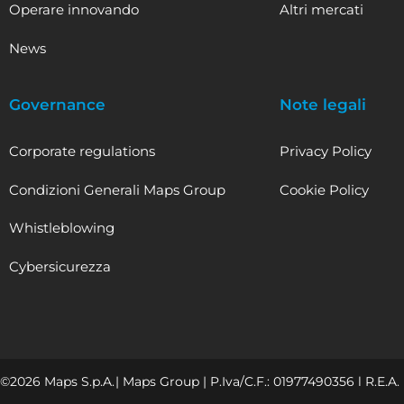
Operare innovando
Altri mercati
News
Governance
Note legali
Corporate regulations
Privacy Policy
Condizioni Generali Maps Group
Cookie Policy
Whistleblowing
Cybersicurezza
©2026 Maps S.p.A.
| Maps Group | P.Iva/C.F.: 01977490356 l R.E.A. 