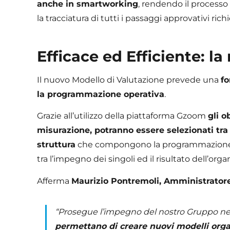
anche in smartworking
, rendendo il processo
la tracciatura di tutti i passaggi approvativi ric
Efficace ed Efficiente: 
Il nuovo Modello di Valutazione prevede una
fo
la programmazione operativa
.
Grazie all’utilizzo della piattaforma Gzoom
gli o
misurazione, potranno essere selezionati tra gl
struttura
che compongono la programmazione 
tra l’impegno dei singoli ed il risultato dell’orga
Afferma
Maurizio Pontremoli, Amministrator
“Prosegue l’impegno del nostro Gruppo n
permettano di creare nuovi modelli organ