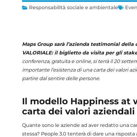
Responsabilità sociale e ambientale
Even
Maps Group sarà l’azienda testimonial de
VALORIALE: il biglietto da visita per gli sta
conferenza, gratuita e online, si terrà il 20 set
importante l’esistenza di una carta dei valori 
partire dal sentire delle persone.
Il modello Happiness at 
carta dei valori aziendali
Quante sono le aziende ad aver redatto una cart
stessa? People 3.0 tenterà di dare una rispost