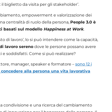
glietto da visita per gli stakeholder’.
cambiamento, empowerment e valorizzazione dei
na centralità di ruolo della persona,
People 3.0 è
ti basati sul modello
Happiness at Work
.
to di lavoro’, lo si può intendere come la capacità,
di lavoro sereno
dove le persone possano avere
ici e soddisfatti. Come si può realizzare?
ttore, manager, speaker e formatore –
sono 12 i
a
concedere alla persona una vita lavorativa
la condivisione e una ricerca del cambiamento