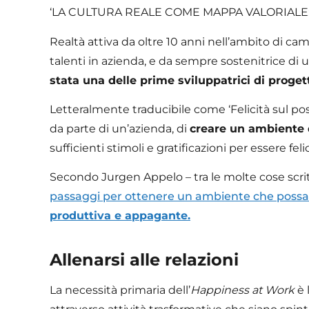
‘LA CULTURA REALE COME MAPPA VALORIALE: il bi
Realtà attiva da oltre 10 anni nell’ambito di 
talenti in azienda, e da sempre sostenitrice di u
stata una delle prime sviluppatrici di proget
Letteralmente traducibile come ‘Felicità sul pos
da parte di un’azienda, di
creare un ambiente 
sufficienti stimoli e gratificazioni per essere fel
Secondo Jurgen Appelo – tra le molte cose scri
passaggi per ottenere un ambiente che poss
produttiva e appagante.
Allenarsi alle relazioni
La necessità primaria dell’
Happiness at Work
è 