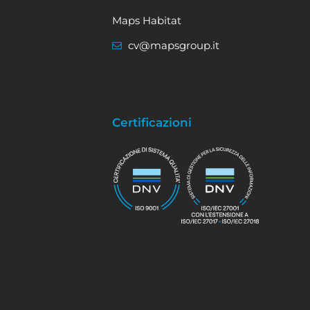
Maps Habitat
cv@mapsgroup.it
Certificazioni