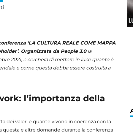
ti
lla conferenza ‘LA CULTURA REALE COME MAPPA
keholder’. Organizzata da People 3.0
la
tembre 2021, e cercherà di mettere in luce quanto è
aziendale e come questa debba essere costruita a
work: l’importanza della
a dei valori e quante vivono in coerenza con la
a a questa e altre domande durante la conferenza