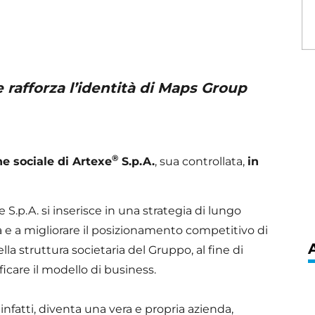
 rafforza l’identità di Maps Group
®
e sociale di Artexe
S.p.A.
, sua controllata,
in
S.p.A. si inserisce in una strategia di lungo
va e a migliorare il posizionamento competitivo di
a struttura societaria del Gruppo, al fine di
ficare il modello di business.
 infatti, diventa una vera e propria azienda,