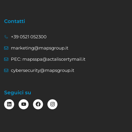
Contatti
+39 0521 052300
marketing@mapsgroup.it
PEC: mapsspa@actaliscertymail.it
cybersecurity@mapsgroup.it
Seguici su