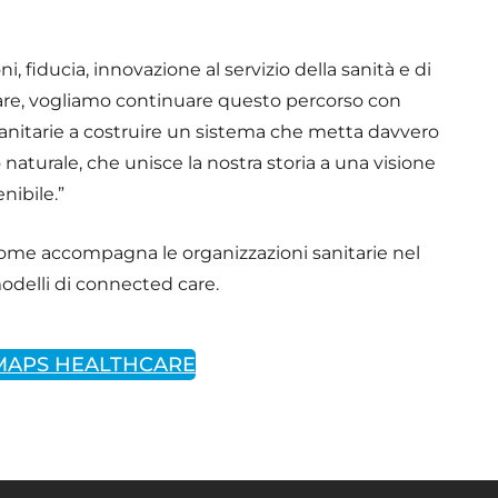
, fiducia, innovazione al servizio della sanità e di
care, vogliamo continuare questo percorso con
sanitarie a costruire un sistema che metta davvero
 naturale, che unisce la nostra storia a una visione
nibile.”
i come accompagna le organizzazioni sanitarie nel
modelli di connected care.
I MAPS HEALTHCARE