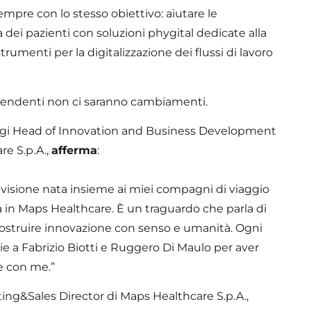
sempre con lo stesso obiettivo: aiutare le
a dei pazienti con soluzioni phygital dedicate alla
rumenti per la digitalizzazione dei flussi di lavoro
dipendenti non ci saranno cambiamenti.
ggi Head of Innovation and Business Development
re S.p.A.,
afferma
:
visione nata insieme ai miei compagni di viaggio
à in Maps Healthcare. È un traguardo che parla di
 costruire innovazione con senso e umanità. Ogni
ie a Fabrizio Biotti e Ruggero Di Maulo per aver
re con me.”
g&Sales Director di Maps Healthcare S.p.A.,