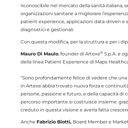
riconoscibile nel mercato della sanità italiana, 
organizzazioni sanitarie a migliorare l’esperienz
patient experience, applicazioni data-driven e st
diagnostici e gestionali.
Con questa modifica, per la struttura e per i 
®
Mauro Di Maulo
, founder di Artexe
S.p.A. e o
della linea Patient Experience di Maps Healthca
“Sono profondamente felice di vedere che una 
in Artexe abbia trovato nuova forza e continuit
persone, passione e futuro, e della capacità di
percorso importante si costruisce insieme: graz
creduto in questa visione e averla fatta cresce
Anche
Fabrizio Biotti,
Board Member e Marketin