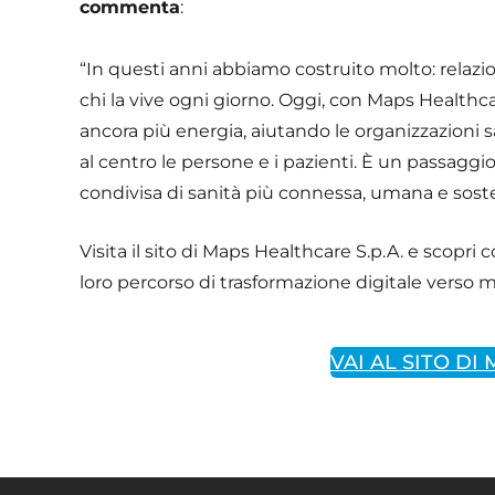
commenta
:
“In questi anni abbiamo costruito molto: relazioni
chi la vive ogni giorno. Oggi, con Maps Health
ancora più energia, aiutando le organizzazioni 
al centro le persone e i pazienti. È un passaggio
condivisa di sanità più connessa, umana e soste
Visita il sito di Maps Healthcare S.p.A. e scopr
loro percorso di trasformazione digitale verso 
VAI AL SITO D