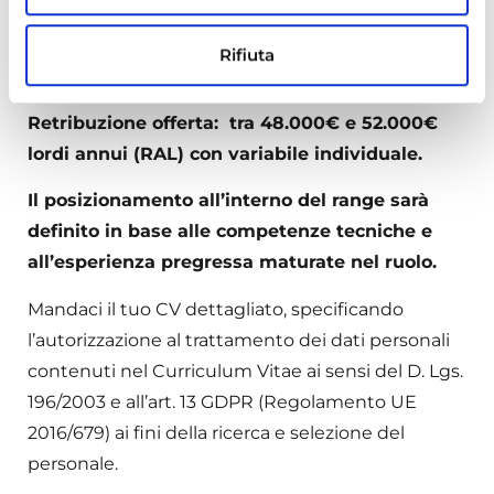
settimanale
Rifiuta
La sede di riferimento sarà
Milano
.
Retribuzione offerta: tra 48.000€ e 52.000€
lordi annui (RAL) con variabile individuale.
Il posizionamento all’interno del range sarà
definito in base alle competenze tecniche e
all’esperienza pregressa maturate nel ruolo.
Mandaci il tuo CV dettagliato, specificando
l’autorizzazione al trattamento dei dati personali
contenuti nel Curriculum Vitae ai sensi del D. Lgs.
196/2003 e all’art. 13 GDPR (Regolamento UE
2016/679) ai fini della ricerca e selezione del
personale.